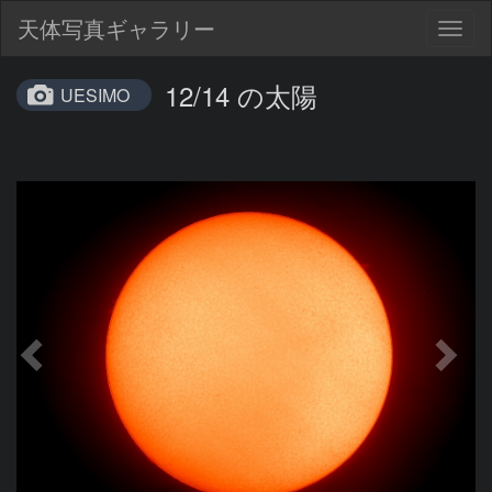
天体写真ギャラリー
Togg
navig
12/14 の太陽
UESIMO