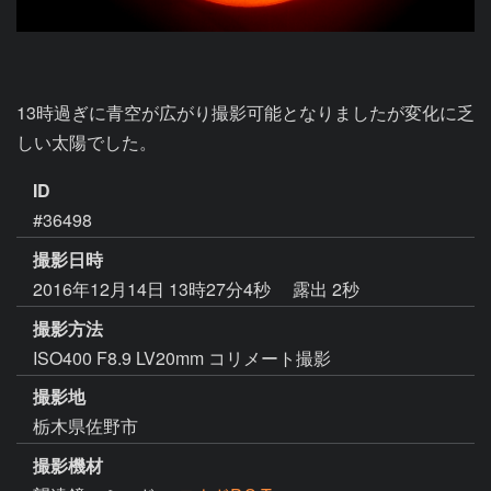
13時過ぎに青空が広がり撮影可能となりましたが変化に乏
しい太陽でした。
ID
#36498
撮影日時
2016年12月14日 13時27分4秒
露出 2秒
撮影方法
ISO400 F8.9 LV20mm コリメート撮影
撮影地
栃木県佐野市
撮影機材