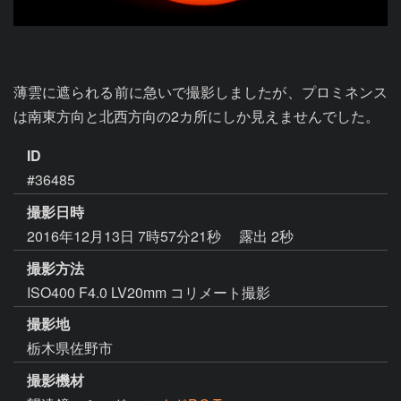
薄雲に遮られる前に急いで撮影しましたが、プロミネンス
は南東方向と北西方向の2カ所にしか見えませんでした。
ID
#36485
撮影日時
2016年12月13日 7時57分21秒
露出 2秒
撮影方法
ISO400 F4.0 LV20mm コリメート撮影
撮影地
栃木県佐野市
撮影機材