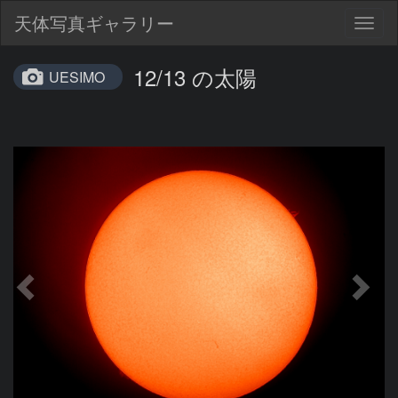
天体写真ギャラリー
Togg
navig
12/13 の太陽
UESIMO