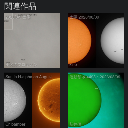
関連作品
2026/8/9 太陽
太陽 2026/08/09
小犬のプロキオン
kino
Sun in H-alpha on August 9, 2026
活動領域 4498：2026/08/09
Chibamber
新井優