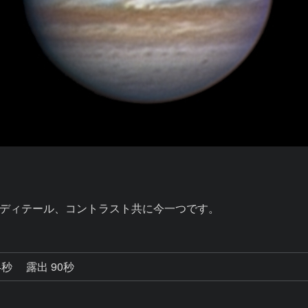
ディテール、コントラスト共に今一つです。
4秒
露出 90秒