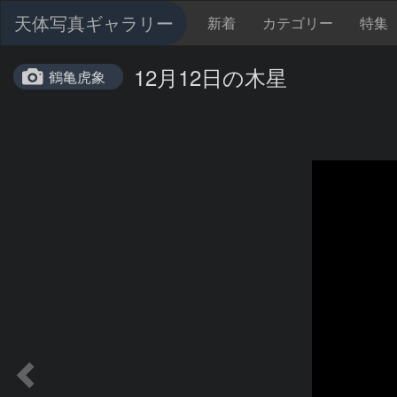
天体写真ギャラリー
新着
カテゴリー
特集
12月12日の木星
鶴亀虎象