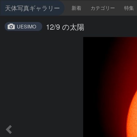
天体写真ギャラリー
新着
カテゴリー
特集
12/9 の太陽
UESIMO