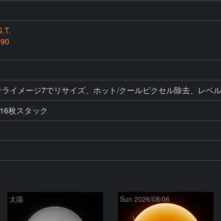
.T.
990
ク、ステライメージ7でリサイズ、ホット/クールピクセル除去、レ
16枚スタック
太陽
Sun 2026/08/06