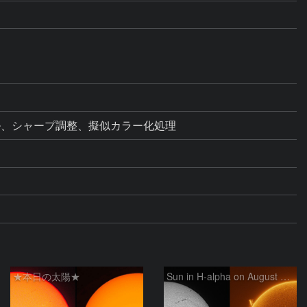
ベル、シャープ調整、擬似カラー化処理
★本日の太陽★
Sun in H-alpha on August 6, 2026