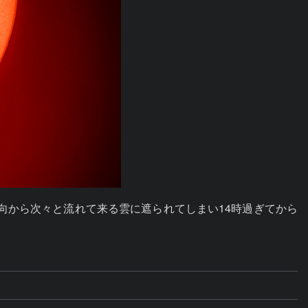
西方向から次々と流れて来る雲に遮られてしまい14時過ぎてから