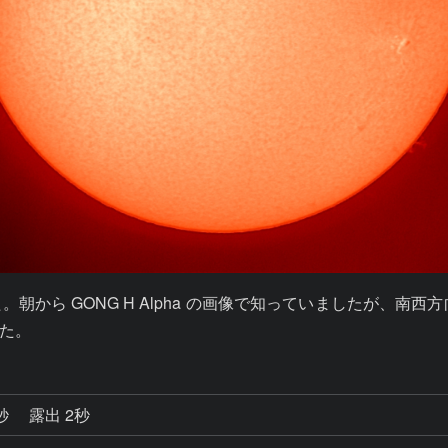
から GONG H Alpha の画像で知っていましたが、南
た。
5秒
露出 2秒