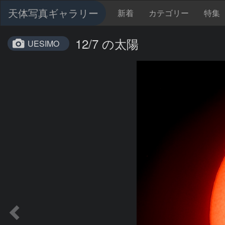
天体写真ギャラリー
新着
カテゴリー
特集
12/7 の太陽
UESIMO