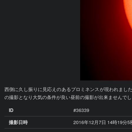
西側に久し振りに見応えのあるプロミネンスが現われました。朝
の撮影となり大気の条件が良い昼前の撮影が出来ませんでし
ID
#36339
撮影日時
2016年12月7日 14時19分