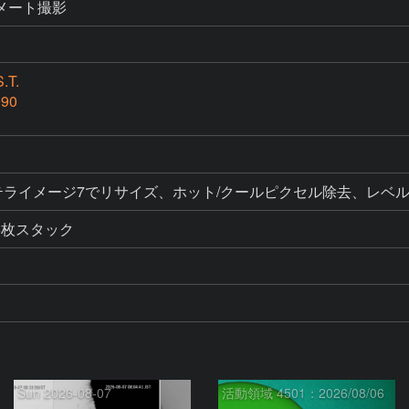
コリメート撮影
.T.
990
ク、ステライメージ7でリサイズ、ホット/クールピクセル除去、
6枚スタック
Sun 2026-08-07
活動領域 4501：2026/08/06