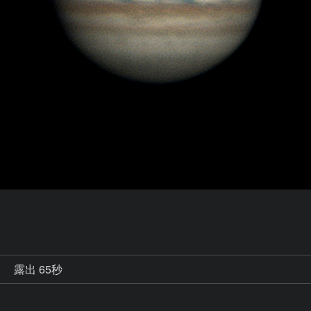
秒
露出 65秒