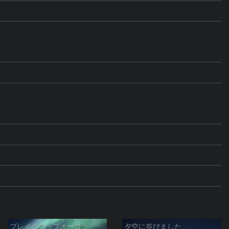
ブレイクアップオーロラ
夕空に並びました