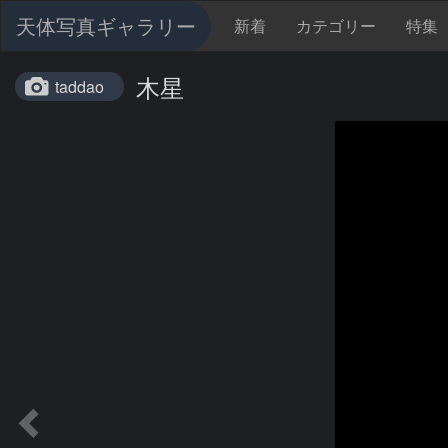
天体写真ギャラリー
新着
カテゴリー
特集
木星
taddao