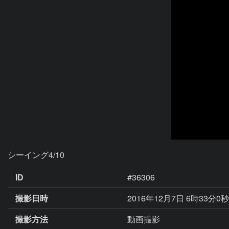
シーイング4/10
ID
#36306
撮影日時
2016年12月7日 6時33分0
撮影方法
動画撮影