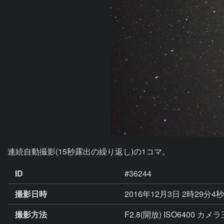
連続自動撮影(15秒露出の繰り返し)の1コマ。
ID
#36244
撮影日時
2016年12月3日 2時29分4
撮影方法
F2.8(開放) ISO6400 カ