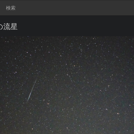
検索
の流星