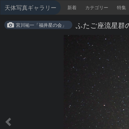
天体写真ギャラリー
新着
カテゴリー
特集
ふたご座流星群
宮川祐一「福井星の会」