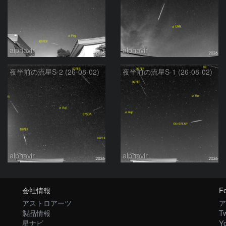
alphavir
alphavir
夜半前の流星S-2 (26-08-02)
夜半前の流星S-1 (26-08-02)
alphavir
alphavir
会社情報
Fo
アストロアーツ
ア
製品情報
Tw
星ナビ
Y