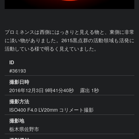
プロミネンスは西側にはっきりと見える物と、東側に非常
に淡い物がありました。2615黒点群の活動領域も活発に
活動している様で明るく見えていました。
ID
#36193
撮影日時
2016年12月3日 9時41分40秒
露出 1秒
撮影方法
ISO400 F4.0 LV20mm コリメート撮影
撮影地
栃木県佐野市