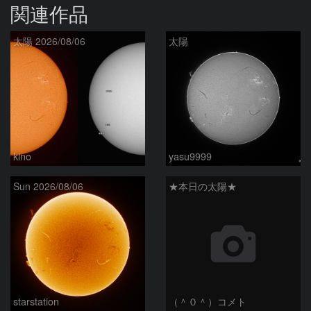
関連作品
太陽 2026/08/06
太陽
kino
yasu9999
Sun 2026/08/06
★本日の太陽★
starstation
（＾０＾）コメト