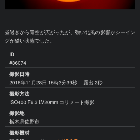
昼過ぎから青空が広がったが、強い北風の影響かシーイン
グが酷い状態でした。
ID
#36074
撮影日時
2016年11月28日 15時3分39秒
露出 2秒
撮影方法
ISO400 F6.3 LV20mm コリメート撮影
撮影地
栃木県佐野市
撮影機材