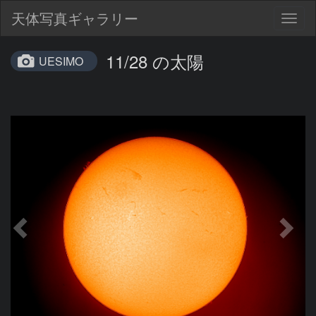
天体写真ギャラリー
Togg
navig
11/28 の太陽
UESIMO