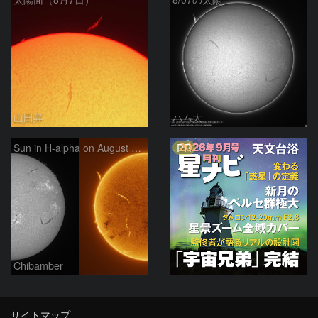
山田昇
ハム太
PR
Sun in H-alpha on August 7, 2026
Chibamber
サイトマップ