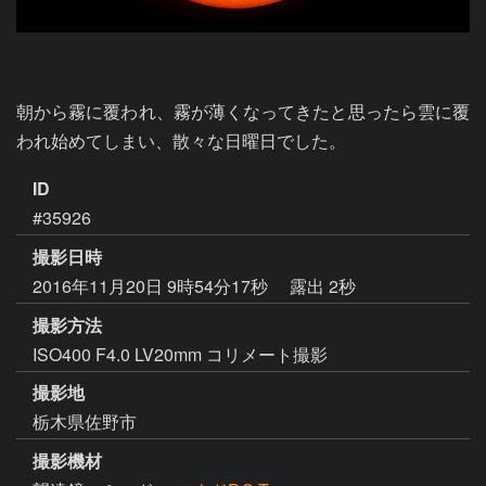
朝から霧に覆われ、霧が薄くなってきたと思ったら雲に覆
われ始めてしまい、散々な日曜日でした。
ID
#35926
撮影日時
2016年11月20日 9時54分17秒
露出 2秒
撮影方法
ISO400 F4.0 LV20mm コリメート撮影
撮影地
栃木県佐野市
撮影機材