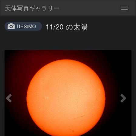
天体写真ギャラリー
Togg
navig
11/20 の太陽
UESIMO