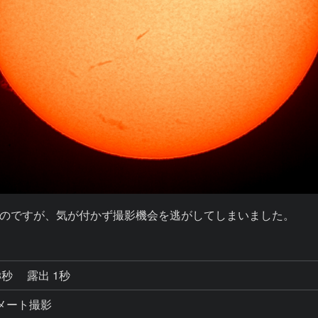
のですが、気が付かず撮影機会を逃がしてしまいました。
3秒
露出 1秒
コリメート撮影