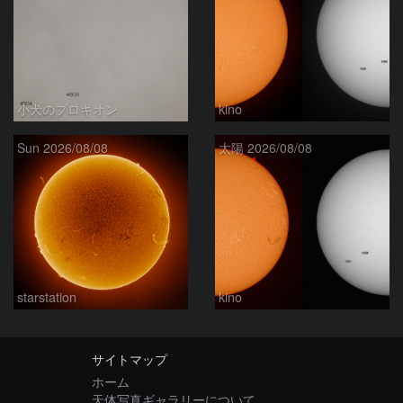
小犬のプロキオン
kino
Sun 2026/08/08
太陽 2026/08/08
starstation
kino
サイトマップ
ホーム
天体写真ギャラリーについて