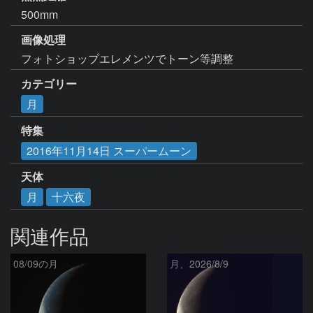
500mm
画像処理
フォトショップエレメンツでトーン等調整
カテゴリー
月
特集
2016年11月14日 スーパームーン
天体
月
十六夜
関連作品
08/09の月
月、2026/8/9