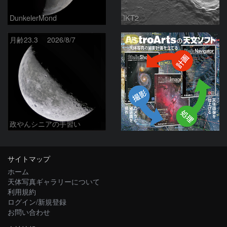
DunkelerMond
IKT2
PR
月齢23.3 2026/8/7
政やんシニアの手習い
サイトマップ
ホーム
天体写真ギャラリーについて
利用規約
ログイン/新規登録
お問い合わせ