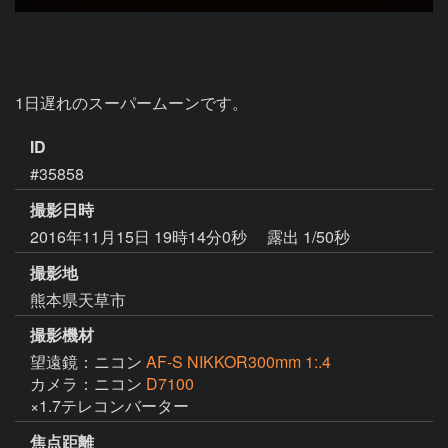
1日遅れのスーパームーンです。
ID
#35858
撮影日時
2016年11月15日 19時14分0秒
露出 1/50秒
撮影地
熊本県天草市
撮影機材
望遠鏡：ニコン
AF-S NIKKOR300mm 1:.4
カメラ：ニコン
D7100
×1.7テレコンバーター
焦点距離