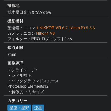
撮影地
栃木県日光市まなかの森
撮影機材
望遠鏡：ニコン
1 NIKKOR VR 6.7-13mm f/3.5-5.6
カメラ：ニコン
Nikon1 V3
フィルター：PRO1DプロソフトンＡ
焦点距離
7mm
画像処理
ステライメージ7

・レベル補正

・バックグラウンドスムース

Photoshop Elements12

・解像度 ・リサイズ
カテゴリー
星座・星野
流星