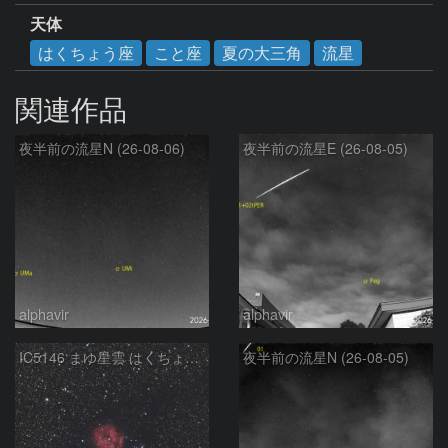
天体
はくちょう座
こと座
夏の大三角
流星
関連作品
夜半前の流星N (26-08-06)
夜半前の流星E (26-08-05)
alphavir
alphavir
IC5146 まゆ星雲 はくちょう座
夜半前の流星N (26-08-05)