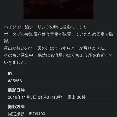
バイクで一泊ツーリングの時に撮影しました。

ポータブル赤道儀を使う予定が故障していたため固定で撮
影。

露出が短いので、天の川はうっすらとしか写りません。

その短い露出中、偶然にも流星がはくちょう座を縦断して
いきました。
ID
#35856
撮影日時
2016年11月5日 21時37分0秒
露出 30秒
撮影方法
固定撮影 ISO6400