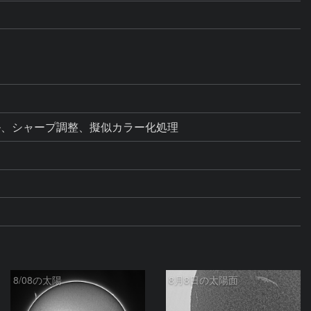
ベル、シャープ調整、擬似カラー化処理
8/08の太陽
8月8日の太陽面