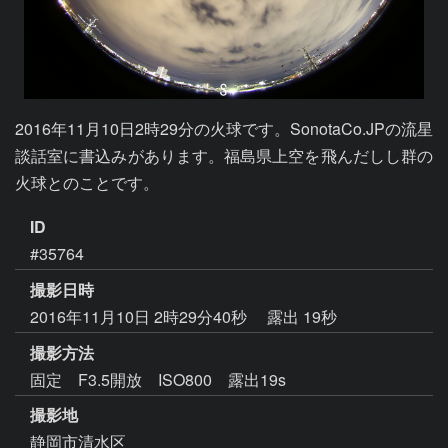
2016年11月10日2時29分の火球です。SonotaCo.JPの流星
談話室に書込みがあります。福島県上空を飛んだしし群の
火球とのことです。
ID
#35764
撮影日時
2016年11月10日 2時29分40秒
露出 19秒
撮影方法
固定 F3.5開放 ISO800 露出19s
撮影地
静岡市清水区