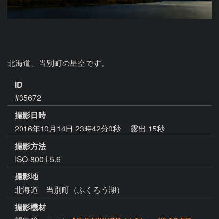
北海道、当別町の星空です。
ID
#35672
撮影日時
2016年10月14日 23時42分0秒
露出 15秒
撮影方法
ISO-800 f-5.6
撮影地
北海道 当別町（ふくろう湖）
撮影機材