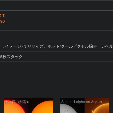
.T.
990
ク、ステライメージ7でリサイズ、ホット/クールピクセル除去、
15枚スタック
★本日の太陽★
Sun in H-alpha on August 6, 2026