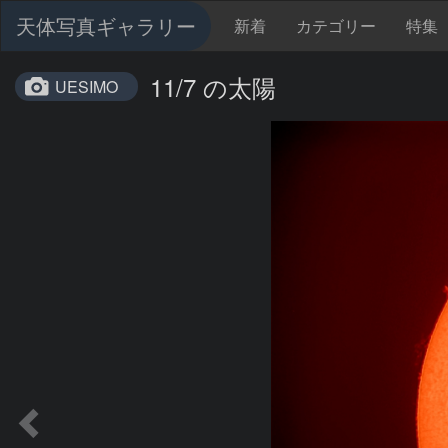
天体写真ギャラリー
新着
カテゴリー
特集
11/7 の太陽
UESIMO