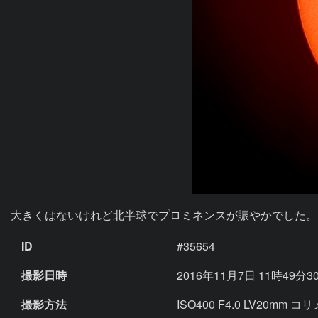
大きくはないけれど北半球でプロミネンスが賑やかでした。
ID
#35654
撮影日時
2016年11月7日 11時49分3
撮影方法
ISO400 F4.0 LV20mm 