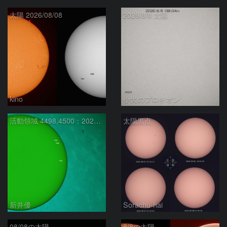
太陽 2026/08/08
2026/8/8 太陽
kino
小犬のプロキオン
活動領域 4498,4500：2026/08/08
太陽黒点
新井優
Sorachu-hai
08/08の太陽
8/8の太陽