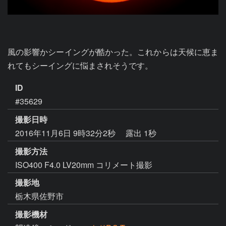
風の影響かシーイングが酷かった。これからは天候に恵ま
れてもシーイングに悩まされそうです。
ID
#35629
撮影日時
2016年11月6日 9時32分2秒
露出 1秒
撮影方法
ISO400 F4.0 LV20mm コリメート撮影
撮影地
栃木県佐野市
撮影機材