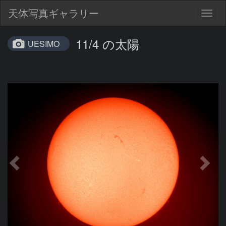
天体写真ギャラリー
Togg
navig
11/4 の太陽
UESIMO