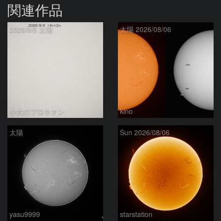
関連作品
2026/8/6 太陽
太陽 2026/08/06
小犬のプロキオン
kino
太陽
Sun 2026/08/06
yasu9999
starstation