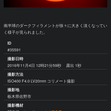
南半球のダークフィラメントが徐々に大きく淡くなってい
く様子が見られました。
ID
#35591
撮影日時
2016年11月4日 12時21分59秒
露出 1秒
撮影方法
ISO400 F4.0 LV20mm コリメート撮影
撮影地
栃木県佐野市
撮影機材