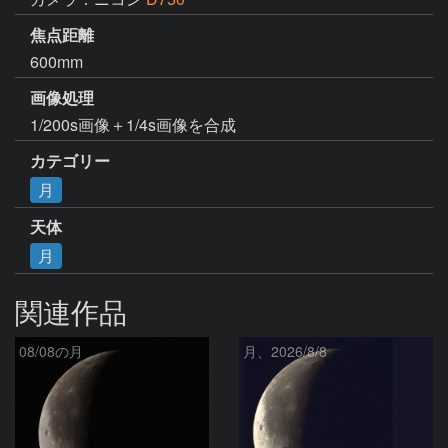
焦点距離
600mm
画像処理
1/200s画像＋1/4s画像を合成
カテゴリー
月
天体
月
関連作品
08/08の月
月、2026/8/8