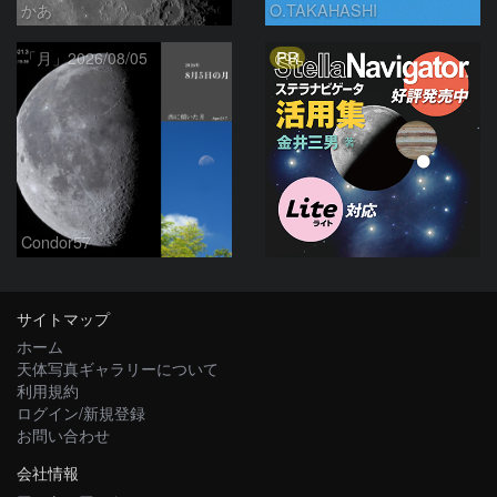
かあ
O.TAKAHASHI
PR
「月」2026/08/05
Condor57
サイトマップ
ホーム
天体写真ギャラリーについて
利用規約
ログイン/新規登録
お問い合わせ
会社情報