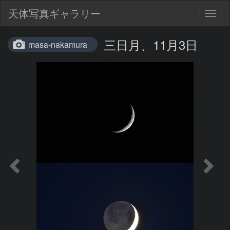
天体写真ギャラリー
Togg
navig
三日月、11月3日
masa-nakamura