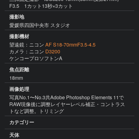
F3.5 1カット13秒×3カット
撮影地
愛媛県四国中央市 スタジオ
撮影機材
望遠鏡：ニコン
AF S18-70mmF3.5-4.5
カメラ：ニコン
D3200
ケンコープロソフトンA
焦点距離
18mm
画像処理
写真No.1〜No.3共Adobe Photoshop Elements 11で
RAW現像後に調整レイヤーレベル補正・コントラス
トなど調整。トリミング
カテゴリー
天体