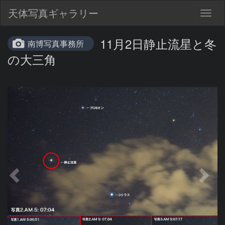
天体写真ギャラリー
Togg
navig
11月2日静止流星と冬
南博写真事務所
の大三角