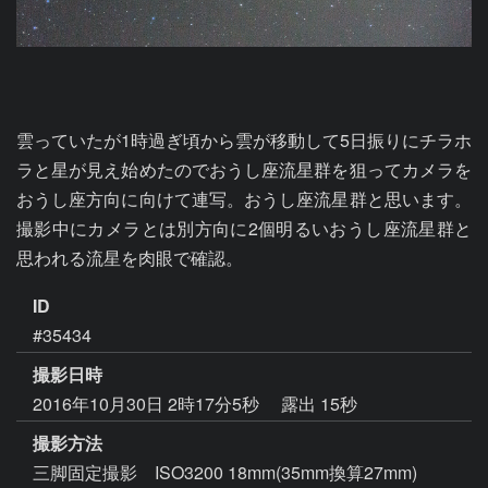
雲っていたが1時過ぎ頃から雲が移動して5日振りにチラホ
ラと星が見え始めたのでおうし座流星群を狙ってカメラを
おうし座方向に向けて連写。おうし座流星群と思います。
撮影中にカメラとは別方向に2個明るいおうし座流星群と
思われる流星を肉眼で確認。
ID
#35434
撮影日時
2016年10月30日 2時17分5秒
露出 15秒
撮影方法
三脚固定撮影 ISO3200 18mm(35mm換算27mm)