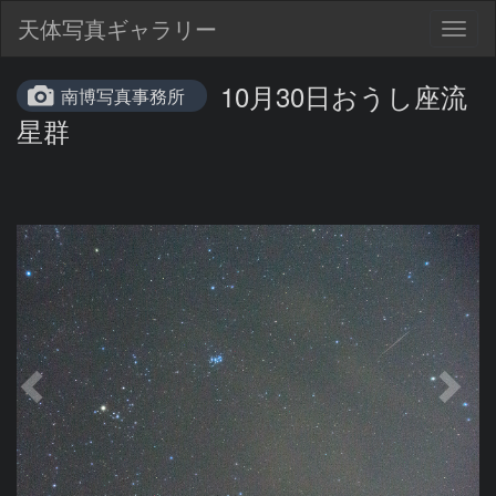
天体写真ギャラリー
Togg
navig
10月30日おうし座流
南博写真事務所
星群