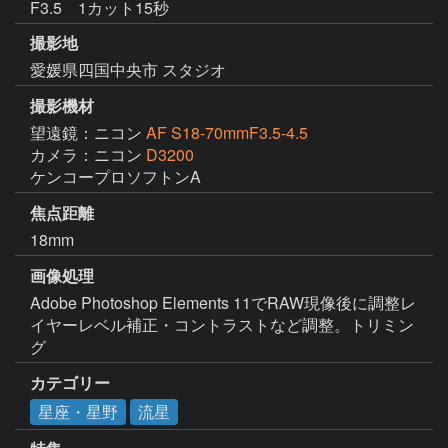
F3.5 1カット15秒
撮影地
愛媛県四国中央市 スタジオ
撮影機材
望遠鏡：ニコン
AF S18-70mmF3.5-4.5
カメラ：ニコン
D3200
ケンコープロソフトンA
焦点距離
18mm
画像処理
Adobe Photoshop Elements 11でRAW現像後に調整レ
イヤーレベル補正・コントラストなど調整。トリミン
グ
カテゴリー
星座・星野
流星