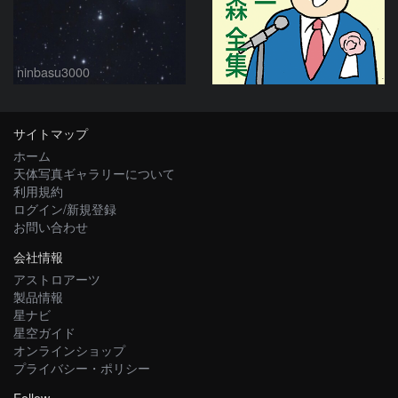
ninbasu3000
サイトマップ
ホーム
天体写真ギャラリーについて
利用規約
ログイン/新規登録
お問い合わせ
会社情報
アストロアーツ
製品情報
星ナビ
星空ガイド
オンラインショップ
プライバシー・ポリシー
Follow