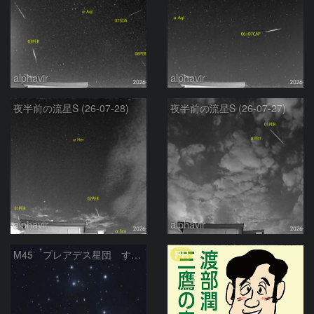
alphavir
alphavir
夜半前の流星S (26-07-28)
夜半前の流星S (26-07-27)
alphavir
alphavir
PR
M45 プレアデス星団 すばる