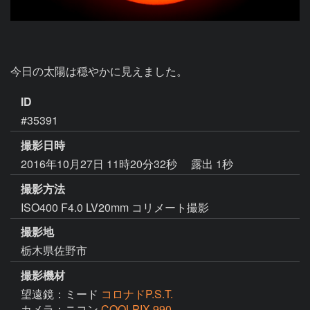
今日の太陽は穏やかに見えました。
ID
#35391
撮影日時
2016年10月27日 11時20分32秒
露出 1秒
撮影方法
ISO400 F4.0 LV20mm コリメート撮影
撮影地
栃木県佐野市
撮影機材
望遠鏡：ミード
コロナドP.S.T.
カメラ：ニコン
COOLPIX 990