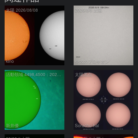
太陽 2026/08/08
2026/8/8 太陽
kino
小犬のプロキオン
活動領域 4498,4500：2026/08/08
太陽黒点
新井優
Sorachu-hai