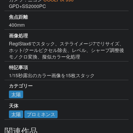
GPD+SS2000PC
焦点距離
400mm
画像処理
RegiStax6でスタック、ステライメージ7でリサイズ、
ホット/クールピクセル除去、レベル、シャープ調整後
モノクロ変換、擬似カラー化処理
特記事項
1/15秒露出のカラー画像を15枚スタック
カテゴリー
太陽
天体
太陽
プロミネンス
関連作品