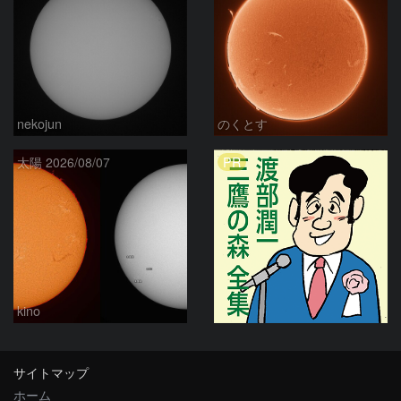
nekojun
のくとす
PR
太陽 2026/08/07
kino
サイトマップ
ホーム