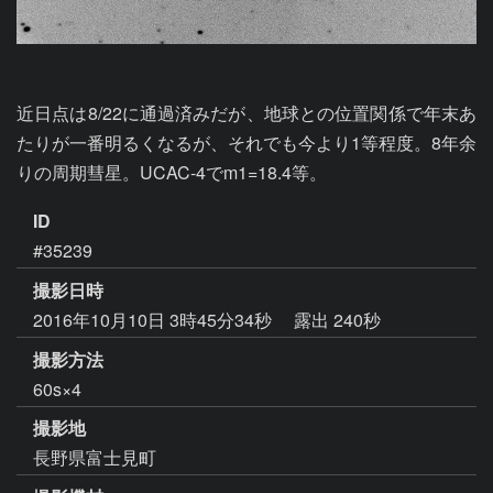
近日点は8/22に通過済みだが、地球との位置関係で年末あ
たりが一番明るくなるが、それでも今より1等程度。8年余
りの周期彗星。UCAC-4でm1=18.4等。
ID
#35239
撮影日時
2016年10月10日 3時45分34秒
露出 240秒
撮影方法
60s×4
撮影地
長野県富士見町