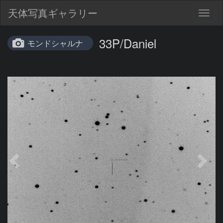
天体写真ギャラリー
Togg
navig
33P/Daniel
モンドシャルナ