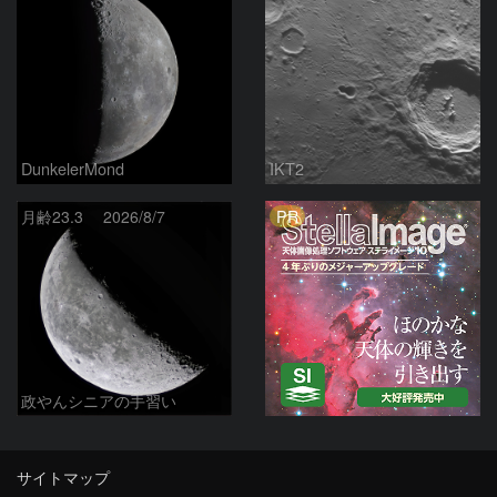
DunkelerMond
IKT2
PR
月齢23.3 2026/8/7
政やんシニアの手習い
サイトマップ