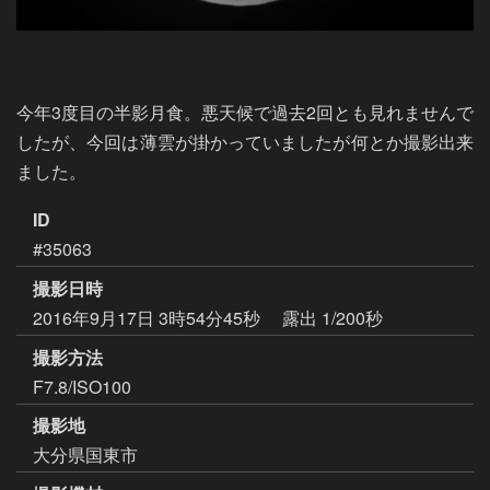
今年3度目の半影月食。悪天候で過去2回とも見れませんで
したが、今回は薄雲が掛かっていましたが何とか撮影出来
ました。
ID
#35063
撮影日時
2016年9月17日 3時54分45秒
露出 1/200秒
撮影方法
F7.8/ISO100
撮影地
大分県国東市