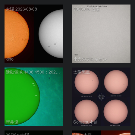
太陽 2026/08/08
2026/8/8 太陽
kino
小犬のプロキオン
活動領域 4498,4500：2026/08/08
太陽黒点
新井優
Sorachu-hai
08/08の太陽
8/8の太陽