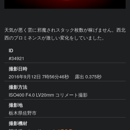
天気が悪く雲に邪魔されスタック枚数が稼げません。西北
西のプロミネンスが激しい変化をしていました。
ID
#34921
撮影日時
2016年9月12日 7時56分46秒
露出 0.375秒
撮影方法
ISO400 F4.0 LV20mm コリメート撮影
撮影地
栃木県佐野市
撮影機材