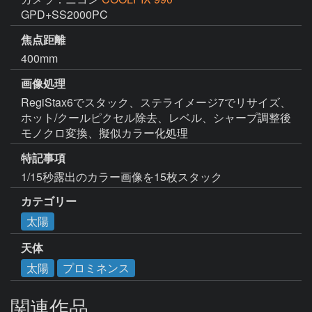
GPD+SS2000PC
焦点距離
400mm
画像処理
RegiStax6でスタック、ステライメージ7でリサイズ、
ホット/クールピクセル除去、レベル、シャープ調整後
モノクロ変換、擬似カラー化処理
特記事項
1/15秒露出のカラー画像を15枚スタック
カテゴリー
太陽
天体
太陽
プロミネンス
関連作品