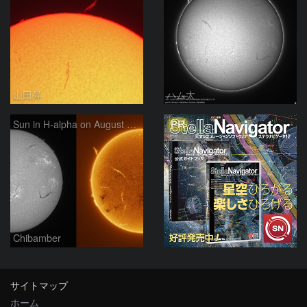
山田昇
ハム太
PR
Sun in H-alpha on August 7, 2026
Chibamber
サイトマップ
ホーム