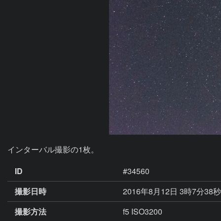
インターバル撮影の1枚。
ID
#34560
撮影日時
2016年8月12日 3時7分38
撮影方法
f5 ISO3200