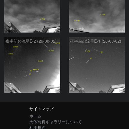
alphavir
alphavir
夜半前の流星E-2 (26-08-02)
夜半前の流星E-1 (26-08-02)
alphavir
alphavir
サイトマップ
ホーム
天体写真ギャラリーについて
利用規約