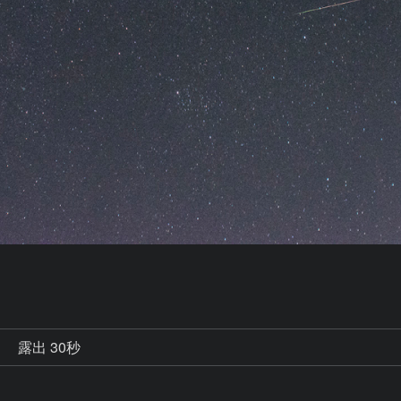
秒
露出 30秒