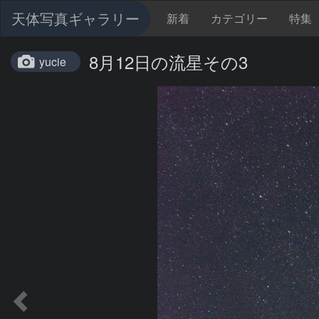
天体写真ギャラリー
新着
カテゴリー
特集
8月12日の流星その3
yucie