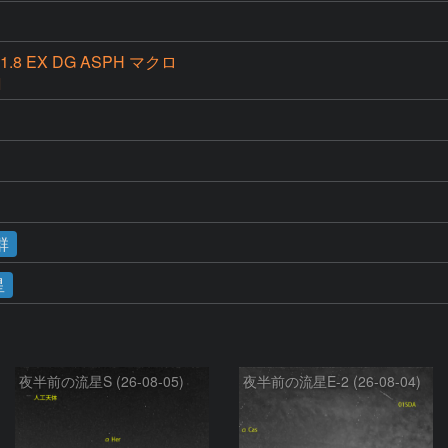
F1.8 EX DG ASPH マクロ
I
群
星
夜半前の流星S (26-08-05)
夜半前の流星E-2 (26-08-04)