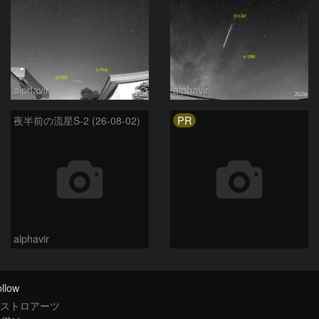
alphavir
alphavir
PR
夜半前の流星S-2 (26-08-02)
alphavir
llow
ストロアーツ