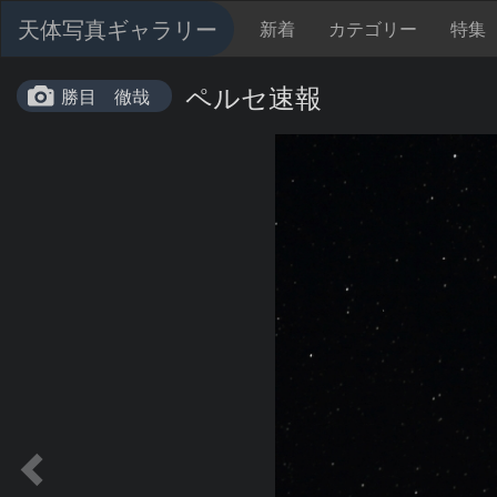
天体写真ギャラリー
新着
カテゴリー
特集
ペルセ速報
勝目 徹哉