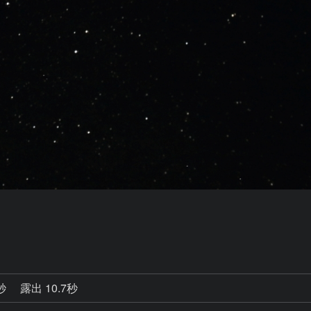
2秒
露出 10.7秒