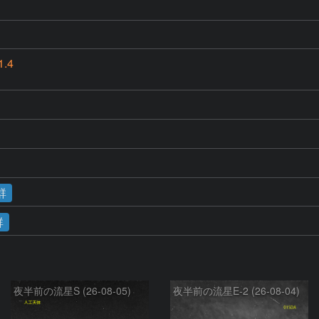
1.4
群
群
夜半前の流星S (26-08-05)
夜半前の流星E-2 (26-08-04)