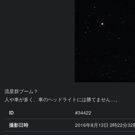
流星群ブーム？

人や車が多く、車のヘッドライトには勝てません…。
ID
#34422
撮影日時
2016年8月13日 2時22分3