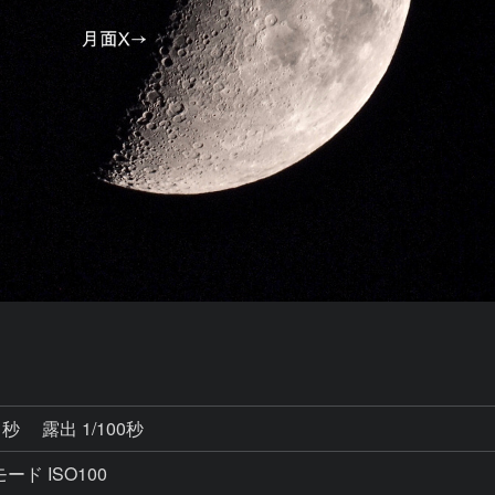
1秒
露出 1/100秒
ド ISO100