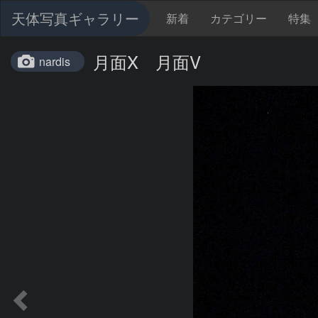
天体写真ギャラリー
新着
カテゴリー
特集
月面X 月面V
nardis