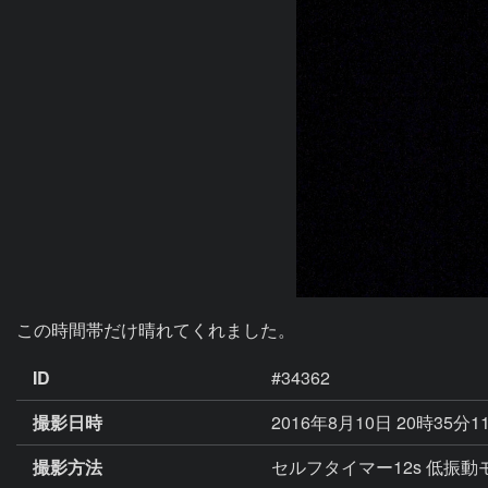
この時間帯だけ晴れてくれました。
ID
#34362
撮影日時
2016年8月10日 20時35分1
撮影方法
セルフタイマー12s 低振動モー