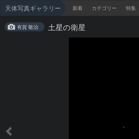
天体写真ギャラリー
新着
カテゴリー
特集
土星の衛星
有賀 敬治