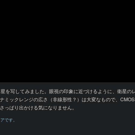
星を写してみました。眼視の印象に近づけるように、衛星の
ナミックレンジの広さ（非線形性？）は大変なもので、CMOS
さっぱり出かける気になりません。
レアです。