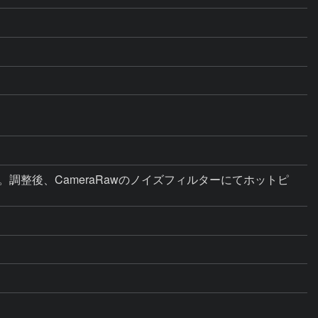
整。調整後、CameraRawのノイズフィルターにてホットピ