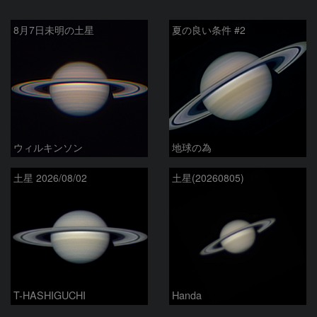
8月7日未明の土星
夏の良い条件 #2
ウィルキンソン
地球の為
土星 2026/08/02
土星(20260805)
T-HASHIGUCHI
Handa