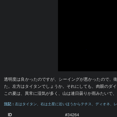
透明度は良かったのですが、シーイングが悪かったので、衛
た。左方はタイタンでしょうか。それにしても、肉眼のダイ
この夏は、異常に湿気が多く、山は連日曇りか雨みたいで、
注記：
左はタイタン、右は土星に近いほうからテチス、ディオネ、
ID
#34264