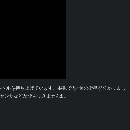
レベルを持ち上げています。眼視でも4個の衛星が分かりまし
センサなど及びもつきませんね。
