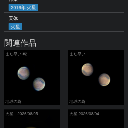
2016年 火星
天体
火星
関連作品
まだ早い #2
まだ早い
地球の為
地球の為
火星 2026/08/05
火星 2026/08/04