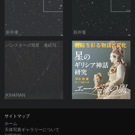
新井優
新井優
PR
パンスターズ彗星 連続写真 再処理
KIHARAN
サイトマップ
ホーム
天体写真ギャラリーについて