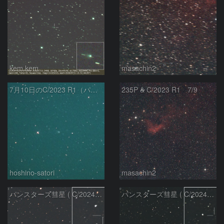
kem.kem
masachin2
7月10日のC/2023 R1（パンスターズ彗星）
235P & C/2023 R1 7/9
hoshino-satori
masachin2
パンスターズ彗星 ( C/2024R4 )：2026/06/28
パンスターズ彗星 ( C/2024G4 )の予報位置：2026/06/23