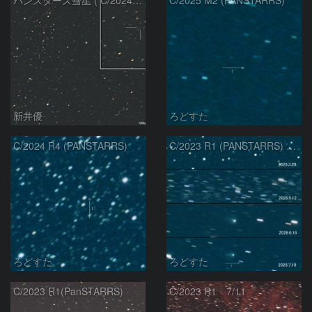
パンスターズ彗星 ( C/2024R4 )：2026/07/27
C/2025 M2 (PANSTARRS)
新井優
ろどすた
C/2024 R4 (PANSTARRS)
C/2023 R1 (PANSTARRS) の変化
ろどすた
ろどすた
C/2023 R1(PanSTARRS)
C/2023 R1 7/11