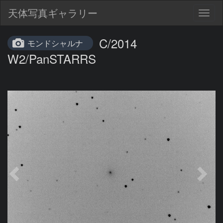
天体写真ギャラリー
Togg
navig
C/2014
モンドシャルナ
W2/PanSTARRS