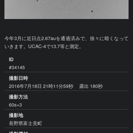
今年3月に近日点2.67auを通過済みで、徐々に暗くなって
いきます。UCAC-4で13.7等と測定。
ID
#34145
撮影日時
2016年7月18日 21時11分59秒
露出 180秒
撮影方法
60s×3
撮影地
長野県富士見町