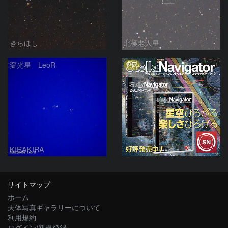
きらほし
北極老人星
PR
変光星 LeoR
KIRAKIRA
サイトマップ
ホーム
天体写真ギャラリーについて
利用規約
ログイン/新規登録