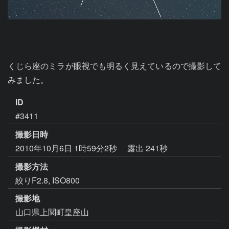
くじら座のミラが眼視でも明るく見えているので撮影して
みました。
ID
#3411
撮影日時
2010年10月6日 1時59分2秒
露出 241秒
撮影方法
絞りF2.8, ISO800
撮影地
山口県上関町皇座山