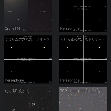
Crane946
Persephone
くじら座の六八九トリオ＋α
くじら座の六八九トリオ＋α
Persephone
Persephone
たて座R減光中
TCP J16304038-3132197