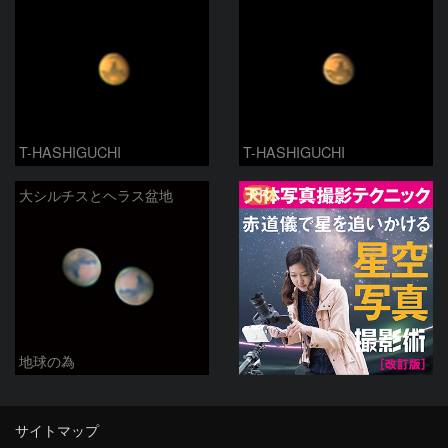
T-HASHIGUCHI
T-HASHIGUCHI
PR
大シルチスとヘラス盆地
地球の為
サイトマップ