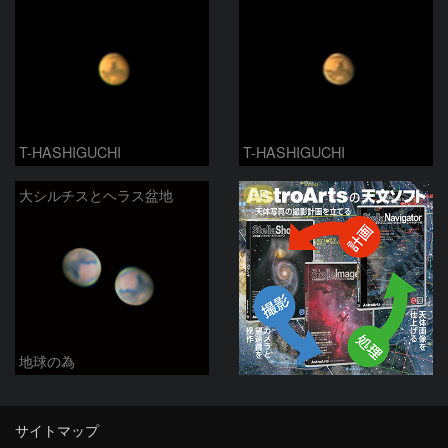
T-HASHIGUCHI
T-HASHIGUCHI
PR
大シルチスとヘラス盆地
地球の為
サイトマップ