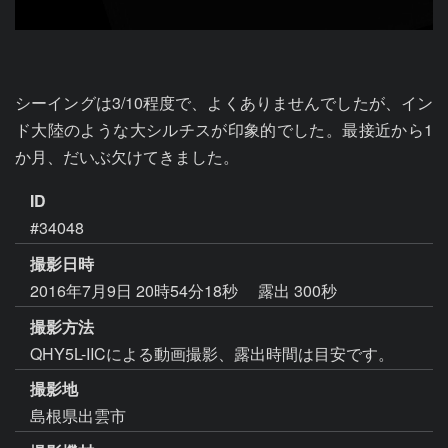
シーイングは3/10程度で、よくありませんでしたが、イン
ド大陸のような大シルチスが印象的でした。最接近から1
か月、だいぶ欠けてきました。
ID
#34048
撮影日時
2016年7月9日 20時54分18秒
露出 300秒
撮影方法
QHY5L-IICによる動画撮影、露出時間は目安です。
撮影地
島根県出雲市