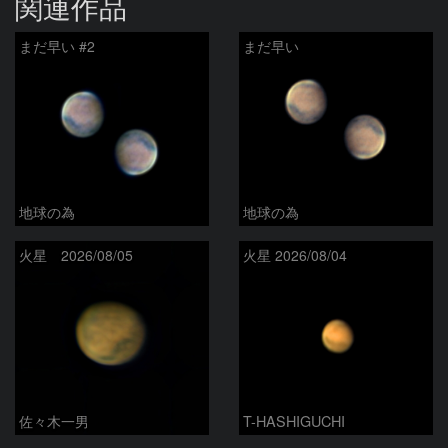
関連作品
まだ早い #2
まだ早い
地球の為
地球の為
火星 2026/08/05
火星 2026/08/04
佐々木一男
T-HASHIGUCHI