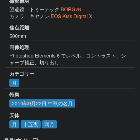
撮影機材
望遠鏡：トミーテック
BORG76
カメラ：キヤノン
EOS Kiss Digital X
焦点距離
500mm
画像処理
Photoshop Elements 6 でレベル、コントラスト、シ
ャープ補正、切り出し。
カテゴリー
月
特集
2010年9月22日 中秋の名月
天体
月
十五夜
満月