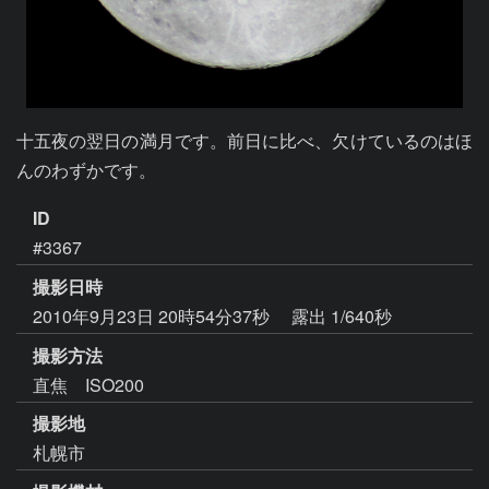
十五夜の翌日の満月です。前日に比べ、欠けているのはほ
んのわずかです。
ID
#3367
撮影日時
2010年9月23日 20時54分37秒
露出 1/640秒
撮影方法
直焦 ISO200
撮影地
札幌市