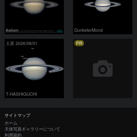
ikeken
DunkelerMond
PR
土星 2026/08/01
T-HASHIGUCHI
サイトマップ
ホーム
天体写真ギャラリーについて
利用規約