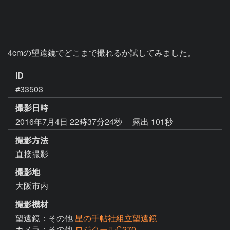
4cmの望遠鏡でどこまで撮れるか試してみました。
ID
#33503
撮影日時
2016年7月4日 22時37分24秒
露出 101秒
撮影方法
直接撮影
撮影地
大阪市内
撮影機材
望遠鏡：その他
星の手帖社組立望遠鏡
カメラ：その他
ロジクールC270