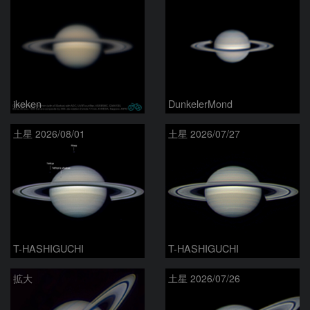
ikeken
DunkelerMond
土星 2026/08/01
土星 2026/07/27
T-HASHIGUCHI
T-HASHIGUCHI
拡大
土星 2026/07/26