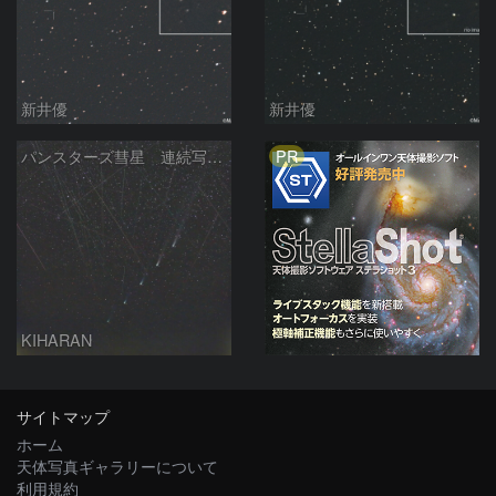
新井優
新井優
PR
パンスターズ彗星 連続写真 再処理
KIHARAN
サイトマップ
ホーム
天体写真ギャラリーについて
利用規約