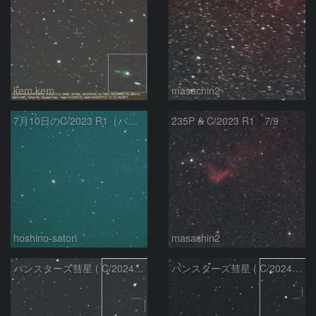
kem.kem
masachin2
7月10日のC/2023 R1（パンスターズ彗星）
235P & C/2023 R1 7/9
hoshino-satori
masachin2
パンスターズ彗星 ( C/2024R4 )：2026/06/28
パンスターズ彗星 ( C/2024G4 )の予報位置：2026/06/23