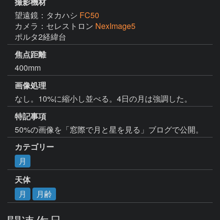
撮影機材
望遠鏡：タカハシ
FC50
カメラ：セレストロン
NexImage5
ポルタ2経緯台
焦点距離
400mm
画像処理
なし。10%に縮小し並べる。4日の月は強調した。
特記事項
50%の画像を「窓際で月と星を見る」ブログで公開。
カテゴリー
月
天体
月
月齢