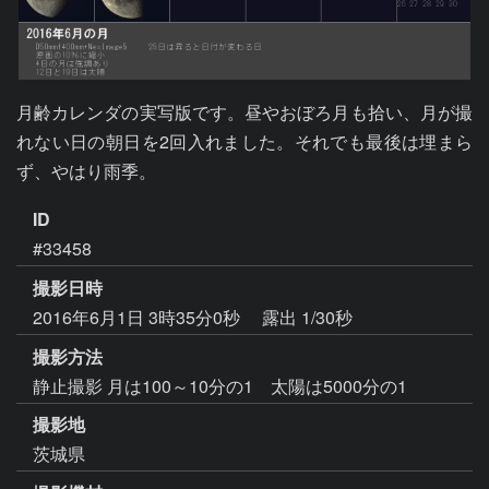
月齢カレンダの実写版です。昼やおぼろ月も拾い、月が撮
れない日の朝日を2回入れました。それでも最後は埋まら
ず、やはり雨季。
ID
#33458
撮影日時
2016年6月1日 3時35分0秒
露出 1/30秒
撮影方法
静止撮影 月は100～10分の1 太陽は5000分の1
撮影地
茨城県