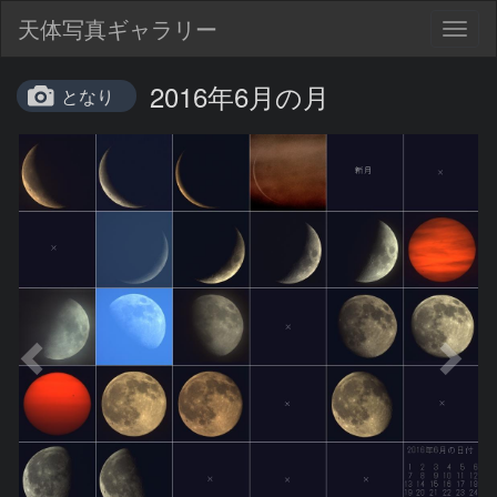
天体写真ギャラリー
Togg
navig
2016年6月の月
となり