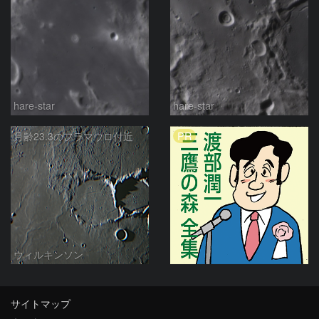
hare-star
hare-star
PR
月齢23.3のフラマウロ付近
ウィルキンソン
サイトマップ