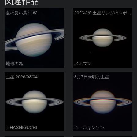
関連作品
夏の良い条件 #3
2026/8/8 土星リングのスポーク
地球の為
メルプン
土星 2026/08/04
8月7日未明の土星
T-HASHIGUCHI
ウィルキンソン