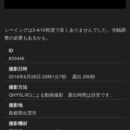
シーイングは3-4/10程度で良くありませんでした。光軸調
整の必要もあるかも。
ID
#33446
撮影日時
2016年6月26日 22時1分7秒
露出 250秒
撮影方法
QHY5L-IICによる動画撮影、露出時間は目安です。
撮影地
島根県出雲市
撮影機材