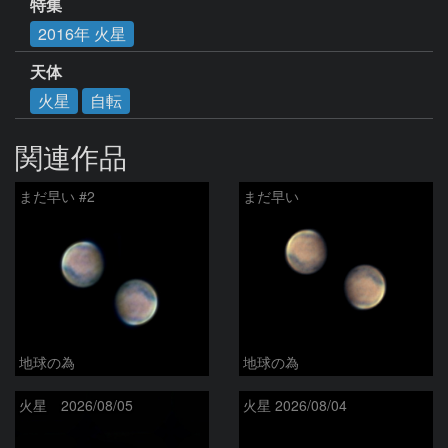
特集
2016年 火星
天体
火星
自転
関連作品
まだ早い #2
まだ早い
地球の為
地球の為
火星 2026/08/05
火星 2026/08/04