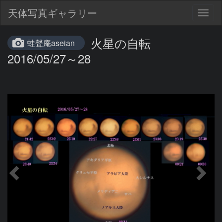
天体写真ギャラリー
Togg
navig
火星の自転
蛙聲庵aseian
2016/05/27～28