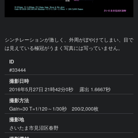
シンチレーションが激しく、外周がぼやけてしまい、目で
は見えている極冠がうまく写真には写っていません。
ID
#33444
撮影日時
2016年5月27日 21時42分0秒
露出 1.6667秒
撮影方法
Gain=30 T=1/120～1/30秒 200/2,000枚
撮影地
さいたま市見沼区春野