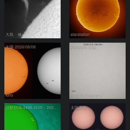
大島 修
starstation
太陽 2026/08/08
2026/8/8 太陽
kino
小犬のプロキオン
活動領域 4498,4500：2026/08/08
太陽黒点