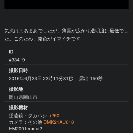
気流はまあまあでしたが、薄雲が広がり透明度は最低でし
た。このため、発色がイマイチです。
ID
#33419
撮影日時
2016年6月23日 22時11分31秒
露出 150秒
撮影地
岡山県岡山市
撮影機材
望遠鏡：タカハシ
μ250
カメラ：その他
DMK21AU618
EM200Temma2
