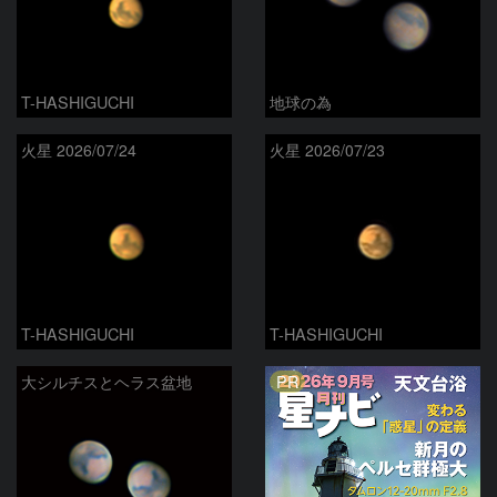
T-HASHIGUCHI
地球の為
火星 2026/07/24
火星 2026/07/23
T-HASHIGUCHI
T-HASHIGUCHI
PR
大シルチスとヘラス盆地