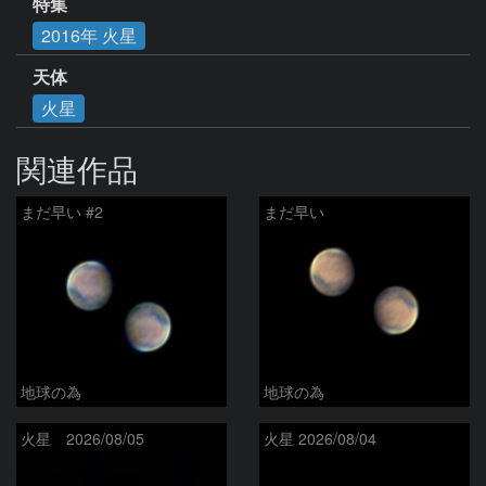
特集
2016年 火星
天体
火星
関連作品
まだ早い #2
まだ早い
地球の為
地球の為
火星 2026/08/05
火星 2026/08/04