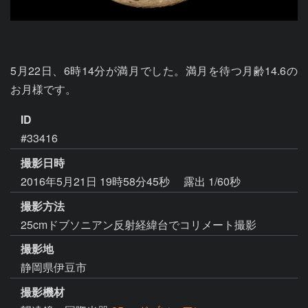
5月22日、6時14分が満月でした。満月を待つ月齢14.6の
お月様です。
ID
#33416
撮影日時
2016年5月21日 19時58分45秒
露出 1/60秒
撮影方法
25cmドブソニアン反射経緯台でコリメート撮影
撮影地
静岡県伊豆市
撮影機材