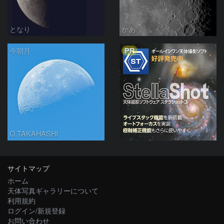
となり
かあ
PR
今朝月
O.TAKAHASHI
サイトマップ
ホーム
天体写真ギャラリーについて
利用規約
ログイン/新規登録
お問い合わせ