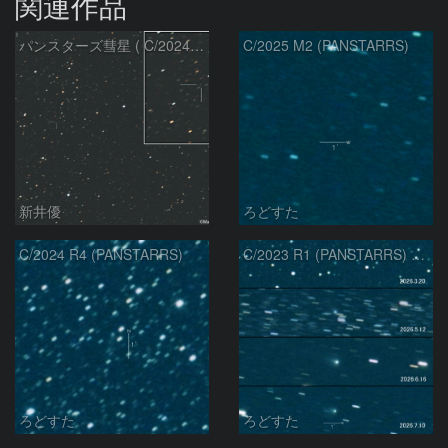
関連作品
パンスターズ彗星 ( C/2024R4 )：2026/07/27
C/2025 M2 (PANSTARRS)
新井優
ろどすた
C/2024 R4 (PANSTARRS)
C/2023 R1 (PANSTARRS) の変化
ろどすた
ろどすた