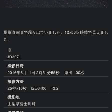
撮影直前まで霧が出ていました。12×56双眼鏡で見えまし
た。
ID
#33271
撮影日時
2016年6月11日 2時51分55秒
露出 400秒
撮影方法
25秒×16枚 ISO6400 F3.2
撮影地
山梨県富士川町