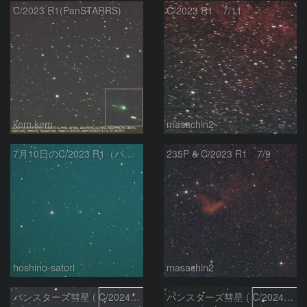
C/2023 R1(PanSTARRS)
C/2023 R1 7/11
kem.kem
masachin2
7月10日のC/2023 R1（パンスターズ彗星）
235P & C/2023 R1 7/9
hoshino-satori
masachin2
パンスターズ彗星 ( C/2024R4 )：2026/06/28
パンスターズ彗星 ( C/2024G4 )の予報位置：2026/06/23