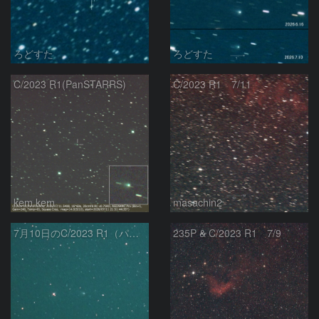
ろどすた
ろどすた
C/2023 R1(PanSTARRS)
C/2023 R1 7/11
kem.kem
masachin2
7月10日のC/2023 R1（パンスターズ彗星）
235P & C/2023 R1 7/9