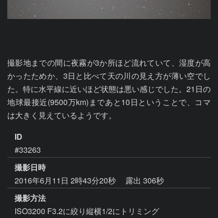
撮影地までの間に夜霧が3か所ほど流れていて、湿度が高
かったためか、3日と比べて天の川の見え方が薄い空でし
た。特に水平線に近いほど状態は悪い感じでした。21日の
地球最接近(9500万km)まであと10日ということで、コマ
は大きく見えているようです。
ID
#33263
撮影日時
2016年6月11日 2時43分20秒
露出 306秒
撮影方法
ISO3200 F3.2に絞り縦横1/2にトリミング