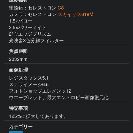
望遠鏡：セレストロン
C8
カメラ：セレストロン
スカイリス618M
1.5×バロー

2.5×パワーメイト

2°ウエッジプリズム

光映舎3色分解フィルター
焦点距離
2032mm
画像処理
レジスタックス5.1

ステライメージ6.5

フォトショップエレメンツ12

ウエーブレット、最大エントロピー画像復元他
特記事項
125%に拡大してあります。
カテゴリー