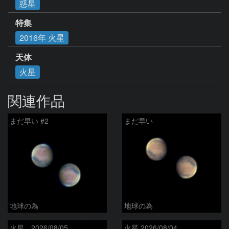
惑星
特集
2016年 火星
天体
火星
関連作品
まだ早い #2
まだ早い
地球の為
地球の為
火星 2026/08/05
火星 2026/08/04