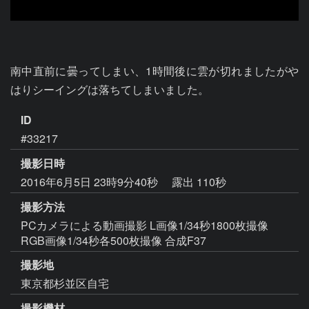
南中直前に曇ってしまい、1時間後に雲が切れましたがや
はりシーイングは落ちてしまいました。
ID
#33217
撮影日時
2016年6月5日 23時9分40秒
露出 110秒
撮影方法
PCカメラによる動画撮影 L画像1/34秒1800枚撮像
RGB画像1/34秒各500枚撮像 合成F37
撮影地
東京都杉並区自宅
撮影機材