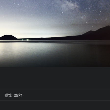
秒
露出 25秒