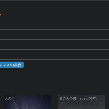
m
ンタレスの集合
天の川
夏の天の川 2026/08/05