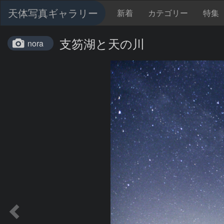
天体写真ギャラリー
新着
カテゴリー
特集
支笏湖と天の川
nora